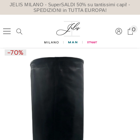
VAI DIRETTAMENTE AI CONTENUTI
JELIS MILANO - SuperSALDI 50% su tantissimi capi! -
SPEDIZIONI in TUTTA EUROPA!
0
0
a
-70%