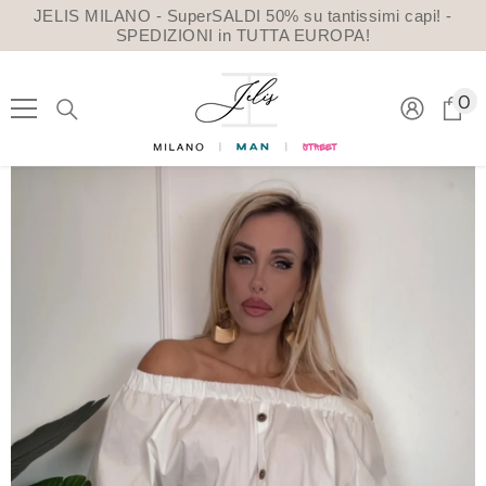
VAI DIRETTAMENTE AI CONTENUTI
JELIS MILANO - SuperSALDI 50% su tantissimi capi! -
SPEDIZIONI in TUTTA EUROPA!
0
0
a