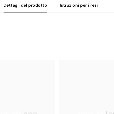
Dettagli del prodotto
Istruzioni per i resi
lis Milano
Jelis Mil