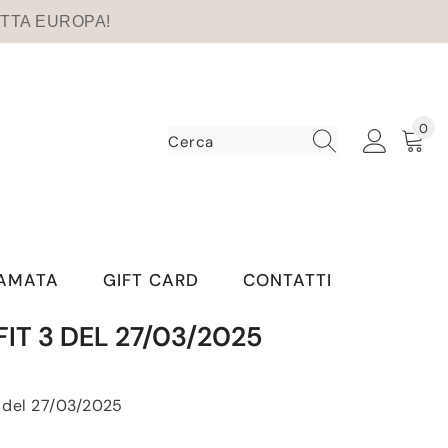
 TUTTA EUROPA!
0
0
art
IAMATA
GIFT CARD
CONTATTI
IT 3 DEL 27/03/2025
3 del 27/03/2025