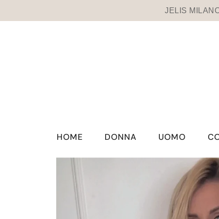
VAI DIRETTAMENTE AI CONTENUTI
JELIS MILANO 
HOME
DONNA
UOMO
CO