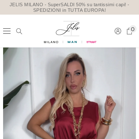
VAI DIRETTAMENTE AI CONTENUTI
JELIS MILANO - SuperSALDI 50% su tantissimi capi! -
SPEDIZIONI in TUTTA EUROPA!
0
0
a