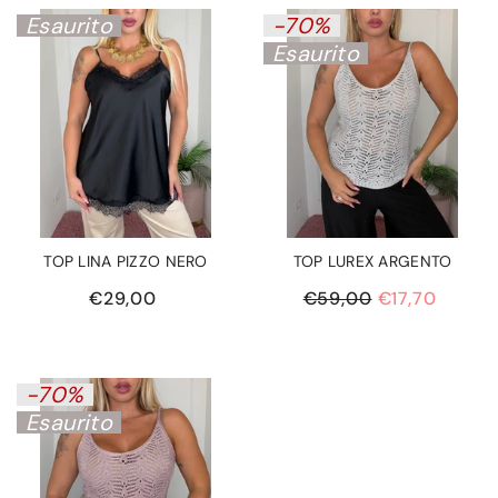
Esaurito
-70%
Esaurito
TOP LINA PIZZO NERO
TOP LUREX ARGENTO
€29,00
€59,00
€17,70
-70%
Esaurito