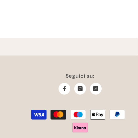
Seguici su:
Metodi
di
pagamento