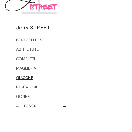
Jelis STREET
BEST SELLERS
ABITI E TUTE
COMPLETI
MAGLIERIA
GIACCHE
PANTALONI
GONNE
ACCESSORI